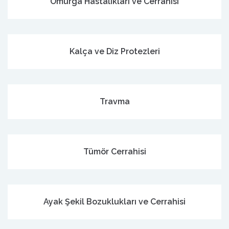
Omurga Hastalıkları ve Cerrahisi
Kalça ve Diz Protezleri
Travma
Tümör Cerrahisi
Ayak Şekil Bozuklukları ve Cerrahisi