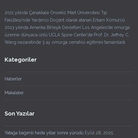
2011 yılında Çanakkale Onsekiz Mart Üniversitesi Tıp
Fakültesi'nde Yardımcı Doçent olarak atanan Erkam Kömürcü
2013 yılında Amerika Birleşik Devletleri Los Angeles’de omurga
üzerine dünyaca ünlü UCLA Spine Center’de Prof. Dr. Jeffrey C.
Wang nezaretinde 3 ay omurga cerrahisi eğitimini tamamladı.
Kategoriler
Haberler
Makaleler
Son Yazılar
Yatağa bağımlı hasta yıllar sonra yürüdü
Eylül 28, 2025