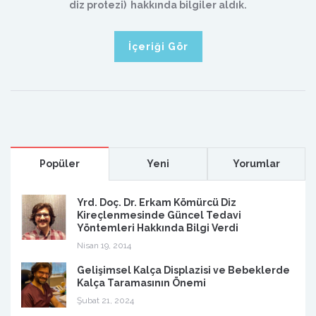
diz protezi) hakkında bilgiler aldık.
İçeriği Gör
Popüler
Yeni
Yorumlar
Yrd. Doç. Dr. Erkam Kömürcü Diz
Kireçlenmesinde Güncel Tedavi
Yöntemleri Hakkında Bilgi Verdi
Nisan 19, 2014
Gelişimsel Kalça Displazisi ve Bebeklerde
Kalça Taramasının Önemi
Şubat 21, 2024